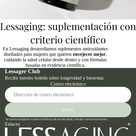
Lessaging: suplementación con
criterio científico
En Lessaging desarrollamos suplementos antioxidantes
diseñados para mujeres que quieren
envejecer mejor
,
cuidando la salud celular desde dentro y con fórmulas
basadas en evidencia científica.
Lessager Club
Recibe nuestro boletín sobre longevidad y bienestar.
Correo electrónico
Enviar
Política de reembolso
*Al unirte aceptas nuestra
Política de privacidad
y recibir comunicaciones.
Política de privacidad
Enlaces
Términos del servicio