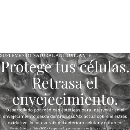
SUPLEMENTO NATURAL ANTIOXIDANTE
Protege tus células.
Retrasa el
envejecimiento.
Desarrollado por médicas estéticas para intervenir en el
envejecimiento desde dentro. Less/Ox actúa sobre el estrés
oxidativo, la causa raíz del deterioro celular y cutáneo.
Formulado con TetraSOD · Respaldado por medicina estética · Uso contínuo