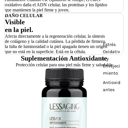
oxidativo daña el ADN celular, las proteínas y los lípidos
que mantienen la piel firme y joven.
DAÑO CELULAR
Visible
en la piel.
Afecta directamente a la regeneración celular, la síntesis
de colágeno y la calidad cutánea. La pérdida de firmeza,
Estrés
la falta de luminosidad o la piel apagada tienen un origen
Oxidativ
que no está en la superficie. Está en la célula.
Suplementación Antioxidante
o y
Protección celular para una piel más firme y saludable
Envejeci
miento
Antioxid
antes