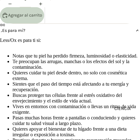
Agregar al carrito
¿Es para mí?
Less/Ox es para ti si:
Notas que tu piel ha perdido firmeza, luminosidad o elasticidad.
Te preocupan las arrugas, manchas o los efectos del sol y la
contaminación.
Quieres cuidar tu piel desde dentro, no solo con cosmética
externa.
Sientes que el paso del tiempo está afectando a tu energía y
recuperación.
Buscas proteger tus células frente al estrés oxidativo del
envejecimiento y el estilo de vida actual.
Vives en entornos con contaminación o llevas un ritmo de vida
CIENCIA
exigente.
Pasas muchas horas frente a pantallas o conduciendo y quieres
cuidar tu salud visual a largo plazo.
Quieres apoyar el bienestar de tu hígado frente a una dieta
irregular o exposición a toxinas.