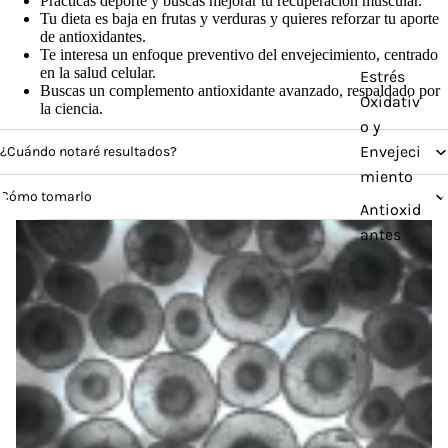
Practicas deporte y buscas mejorar tu recuperación muscular.
Tu dieta es baja en frutas y verduras y quieres reforzar tu aporte
de antioxidantes.
Te interesa un enfoque preventivo del envejecimiento, centrado
en la salud celular.
Estrés
Buscas un complemento antioxidante avanzado, respaldado por
Oxidativ
la ciencia.
o y
Envejeci
¿Cuándo notaré resultados?
miento
Cómo tomarlo
Antioxid
antes