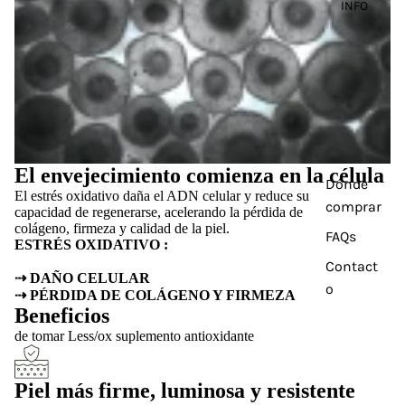
INFO
El envejecimiento comienza en la célula
Dónde
El estrés oxidativo daña el ADN celular y reduce su
comprar
capacidad de regenerarse, acelerando la pérdida de
colágeno, firmeza y calidad de la piel.
FAQs
ESTRÉS OXIDATIVO :
Contact
⇢ DAÑO CELULAR
o
⇢ PÉRDIDA DE COLÁGENO Y FIRMEZA
Beneficios
de tomar Less/ox suplemento antioxidante
Piel más firme, luminosa y resistente