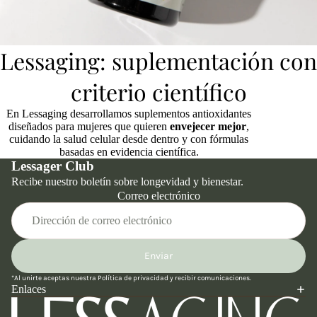
Lessaging: suplementación con
criterio científico
En Lessaging desarrollamos suplementos antioxidantes
diseñados para mujeres que quieren
envejecer mejor
,
cuidando la salud celular desde dentro y con fórmulas
basadas en evidencia científica.
Lessager Club
Recibe nuestro boletín sobre longevidad y bienestar.
Correo electrónico
Enviar
Política de reembolso
*Al unirte aceptas nuestra
Política de privacidad
y recibir comunicaciones.
Política de privacidad
Enlaces
Términos del servicio