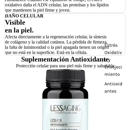
oxidativo daña el ADN celular, las proteínas y los lípidos
que mantienen la piel firme y joven.
DAÑO CELULAR
Visible
en la piel.
Afecta directamente a la regeneración celular, la síntesis
de colágeno y la calidad cutánea. La pérdida de firmeza,
Estrés
la falta de luminosidad o la piel apagada tienen un origen
Oxidativ
que no está en la superficie. Está en la célula.
Suplementación Antioxidante
o y
Protección celular para una piel más firme y saludable
Envejeci
miento
Antioxid
antes