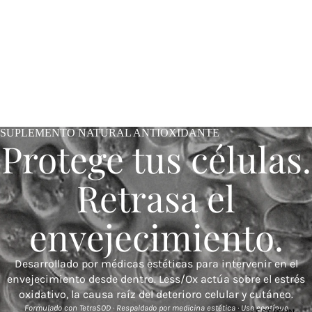
SUPLEMENTO NATURAL ANTIOXIDANTE
Protege tus células.
Retrasa el
envejecimiento.
Desarrollado por médicas estéticas para intervenir en el
envejecimiento desde dentro. Less/Ox actúa sobre el estrés
oxidativo, la causa raíz del deterioro celular y cutáneo.
Formulado con TetraSOD · Respaldado por medicina estética · Uso contínuo