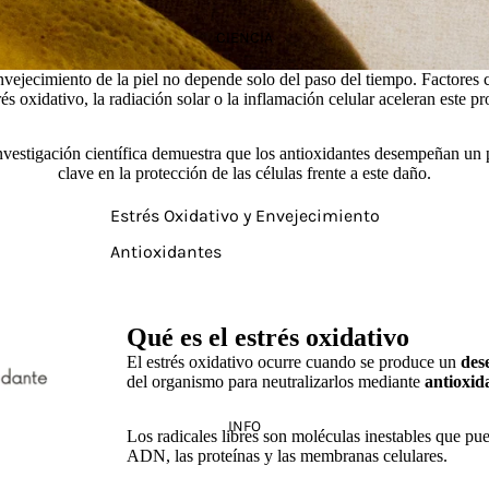
CIENCIA
nvejecimiento de la piel no depende solo del paso del tiempo. Factores
rés oxidativo, la radiación solar o la inflamación celular aceleran este p
nvestigación científica demuestra que los antioxidantes desempeñan un 
clave en la protección de las células frente a este daño.
Estrés Oxidativo y Envejecimiento
Antioxidantes
Qué es el estrés oxidativo
El estrés oxidativo ocurre cuando se produce un
des
del organismo para neutralizarlos mediante
antioxid
INFO
Los radicales libres son moléculas inestables que p
ADN, las proteínas y las membranas celulares.