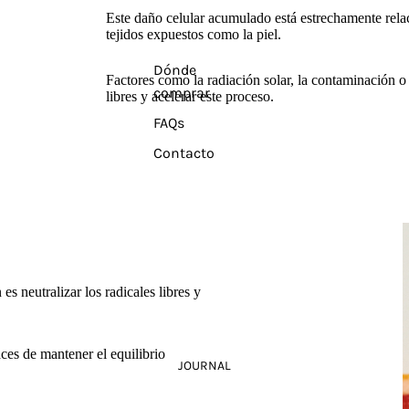
Este daño celular acumulado está estrechamente rel
tejidos expuestos como la piel.
Dónde
Factores como la radiación solar, la contaminación o
comprar
libres y acelerar este proceso.
FAQs
Contacto
s neutralizar los radicales libres y
ces de mantener el equilibrio
JOURNAL