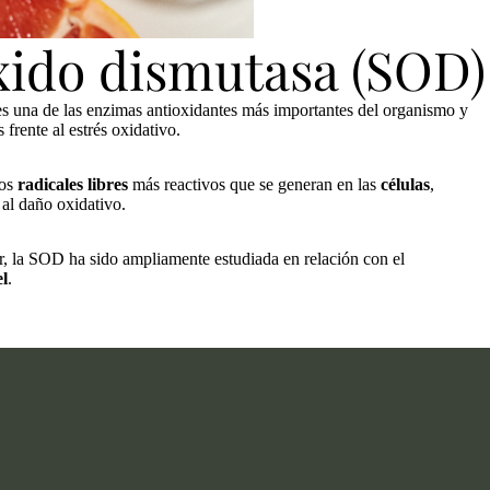
xido dismutasa (SOD)
s una de las enzimas antioxidantes más importantes del organismo y
 frente al estrés oxidativo.
los
radicales libres
más reactivos que se generan en las
células
,
 al daño oxidativo.
ar, la SOD ha sido ampliamente estudiada en relación con el
el
.