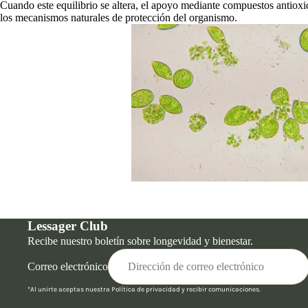
Cuando este equilibrio se altera, el apoyo mediante compuestos antioxid
los mecanismos naturales de protección del organismo.
Lessager Club
Recibe nuestro boletín sobre longevidad y bienestar.
Correo electrónico
*Al unirte aceptas nuestra
Política de privacidad
y recibir comunicaciones.