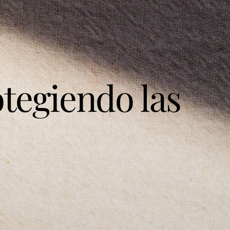
otegiendo las