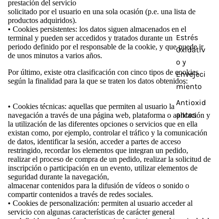
prestación del servicio
solicitado por el usuario en una sola ocasión (p.e. una lista de
productos adquiridos).
• Cookies persistentes: los datos siguen almacenados en el
Estrés
terminal y pueden ser accedidos y tratados durante un
periodo definido por el responsable de la cookie, y que puede ir
Oxidativ
de unos minutos a varios años.
o y
Por último, existe otra clasificación con cinco tipos de cookies
Envejeci
según la finalidad para la que se traten los datos obtenidos:
miento
Antioxid
• Cookies técnicas: aquellas que permiten al usuario la
antes
navegación a través de una página web, plataforma o aplicación y
la utilización de las diferentes opciones o servicios que en ella
existan como, por ejemplo, controlar el tráfico y la comunicación
de datos, identificar la sesión, acceder a partes de acceso
restringido, recordar los elementos que integran un pedido,
realizar el proceso de compra de un pedido, realizar la solicitud de
inscripción o participación en un evento, utilizar elementos de
seguridad durante la navegación,
almacenar contenidos para la difusión de vídeos o sonido o
compartir contenidos a través de redes sociales.
• Cookies de personalización: permiten al usuario acceder al
servicio con algunas características de carácter general