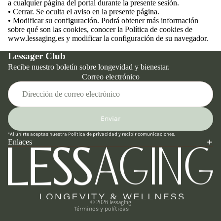
a cualquier página del portal durante la presente sesión.
• Cerrar. Se oculta el aviso en la presente página.
• Modificar su configuración. Podrá obtener más información
sobre qué son las cookies, conocer la Política de cookies de
www.lessaging.es y modificar la configuración de su navegador.
Lessager Club
Recibe nuestro boletín sobre longevidad y bienestar.
Correo electrónico
Enviar
Política de reembolso
*Al unirte aceptas nuestra
Política de privacidad
y recibir comunicaciones.
Política de privacidad
Enlaces
Términos del servicio
Política de envío
Información de contacto
Aviso legal
© 2026
lessaging
Términos y políticas