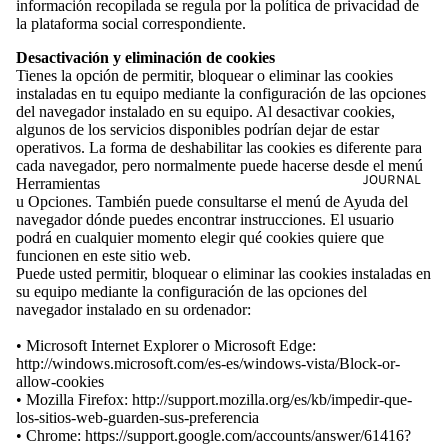
información recopilada se regula por la política de privacidad de
la plataforma social correspondiente.
Desactivación y eliminación de cookies
Tienes la opción de permitir, bloquear o eliminar las cookies
instaladas en tu equipo mediante la configuración de las opciones
del navegador instalado en su equipo. Al desactivar cookies,
algunos de los servicios disponibles podrían dejar de estar
operativos. La forma de deshabilitar las cookies es diferente para
cada navegador, pero normalmente puede hacerse desde el menú
JOURNAL
Herramientas
u Opciones. También puede consultarse el menú de Ayuda del
navegador dónde puedes encontrar instrucciones. El usuario
podrá en cualquier momento elegir qué cookies quiere que
funcionen en este sitio web.
Puede usted permitir, bloquear o eliminar las cookies instaladas en
su equipo mediante la configuración de las opciones del
navegador instalado en su ordenador:
• Microsoft Internet Explorer o Microsoft Edge:
http://windows.microsoft.com/es-es/windows-vista/Block-or-
allow-cookies
• Mozilla Firefox: http://support.mozilla.org/es/kb/impedir-que-
los-sitios-web-guarden-sus-preferencia
• Chrome: https://support.google.com/accounts/answer/61416?