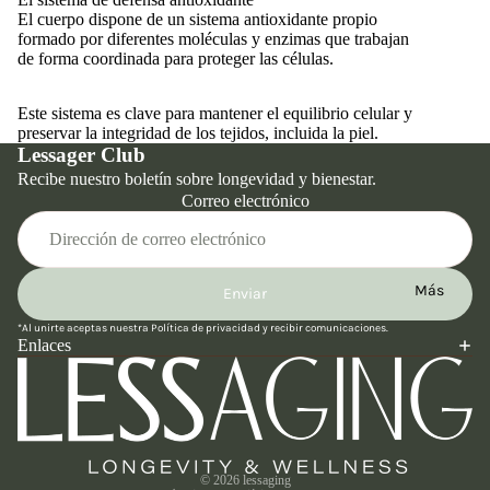
El cuerpo dispone de un sistema antioxidante propio
formado por diferentes moléculas y enzimas que trabajan
de forma coordinada para proteger las células.
Este sistema es clave para mantener el equilibrio celular y
preservar la integridad de los tejidos, incluida la piel.
Lessager Club
Recibe nuestro boletín sobre longevidad y bienestar.
Correo electrónico
Más
Enviar
Política de reembolso
*Al unirte aceptas nuestra
Política de privacidad
y recibir comunicaciones.
Política de privacidad
Enlaces
Términos del servicio
Política de envío
Información de contacto
Aviso legal
© 2026
lessaging