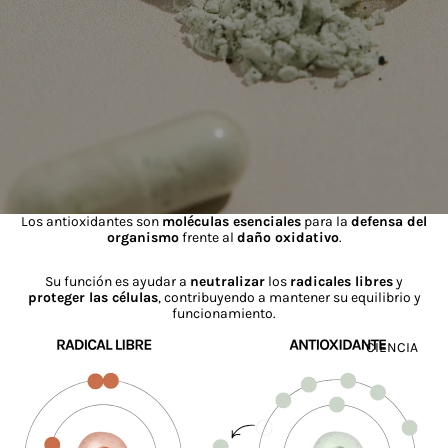
Los antioxidantes son
moléculas esenciales
para la
defensa del
organismo
frente al
daño oxidativo
.
Su función es ayudar a
neutralizar
los
radicales libres
y
proteger las células
, contribuyendo a mantener su equilibrio y
funcionamiento.
CIENCIA