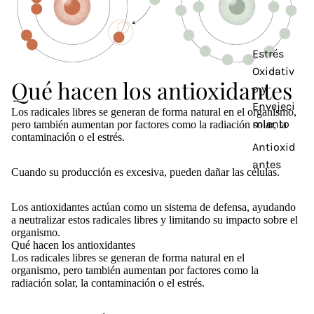
Estrés
Oxidativ
Qué hacen los antioxidantes
o y
Envejeci
Los radicales libres se generan de forma natural en el organismo,
miento
pero también aumentan por factores como la radiación solar, la
contaminación o el estrés.
Antioxid
antes
Cuando su producción es excesiva, pueden dañar las células.
Los antioxidantes actúan como un sistema de defensa, ayudando
a neutralizar estos radicales libres y limitando su impacto sobre el
organismo.
Qué hacen los antioxidantes
Los radicales libres se generan de forma natural en el
organismo, pero también aumentan por factores como la
radiación solar, la contaminación o el estrés.