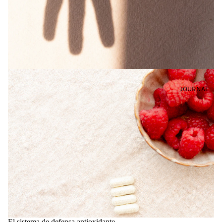
JOURNAL
El sistema de defensa antioxidante