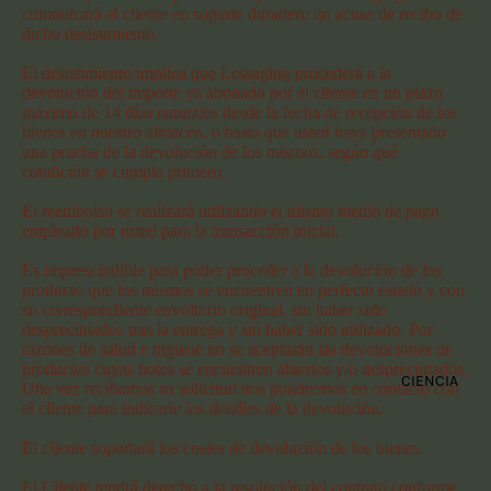
comunicará al cliente en soporte duradero un acuse de recibo de
dicho desistimiento.
El desistimiento implica que Lessaging procederá a la
devolución del importe ya abonado por el cliente en un plazo
máximo de 14 días naturales desde la fecha de recepción de los
bienes en nuestro almacén, o hasta que usted haya presentado
una prueba de la devolución de los mismos, según qué
condición se cumpla primero.
El reembolso se realizará utilizando el mismo medio de pago
empleado por usted para la transacción inicial.
Es imprescindible para poder proceder a la devolución de los
producto que los mismos se encuentren en perfecto estado y con
su correspondiente envoltorio original, sin haber sido
desprecintados tras la entrega y sin haber sido utilizado. Por
razones de salud e higiene no se aceptarán las devoluciones de
productos cuyas botes se encuentren abiertos y/o desprecintados.
CIENCIA
Una vez recibamos su solicitud nos pondremos en contacto con
el cliente para indicarle los detalles de la devolución.
El cliente soportará los costes de devolución de los bienes.
El Cliente tendrá derecho a la resolución del contrato conforme